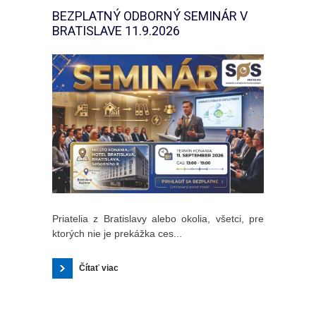
BEZPLATNÝ ODBORNÝ SEMINÁR V
BRATISLAVE 11.9.2026
Priatelia z Bratislavy alebo okolia, všetci, pre
ktorých nie je prekážka ces...
Čítať viac