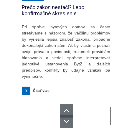
Prečo zákon nestačí? Lebo
konfirmačné skreslenie...
Pri správe bytových domov sa často
stretávame s názorom, že väčšinu problémov
by vyriešila lepšia znalosť zákona, prípadne
dokonalejší zákon sám. Ak by vlastníci poznali
svoje práva a povinnosti, rozumeli pravidlám
hlasovania a vedeli správne interpretovať
jednotlivé ustanovenia BytZ a ďalších
predpisov, konflikty by údajne vznikali iba
výnimočne.
Čítať viac