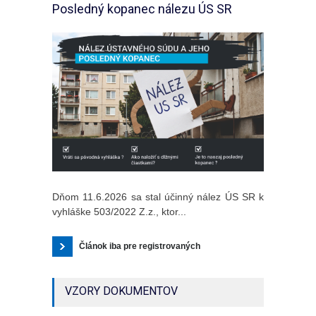
Posledný kopanec nálezu ÚS SR
Dňom 11.6.2026 sa stal účinný nález ÚS SR k
vyhláške 503/2022 Z.z., ktor...
Článok iba pre registrovaných
VZORY DOKUMENTOV