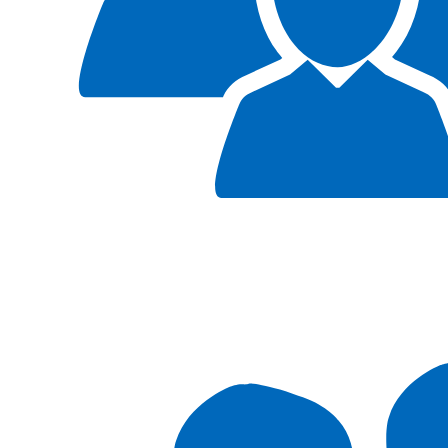
51
PODUJATÍ