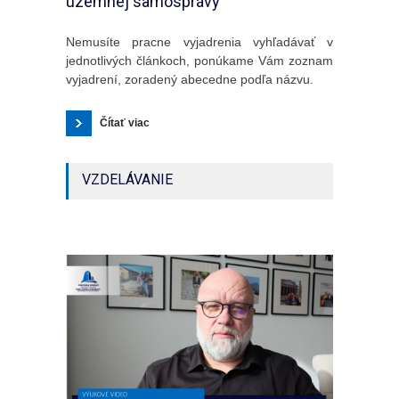
územnej samosprávy
Nemusíte pracne vyjadrenia vyhľadávať v
jednotlivých článkoch, ponúkame Vám zoznam
vyjadrení, zoradený abecedne podľa názvu.
Čítať viac
VZDELÁVANIE