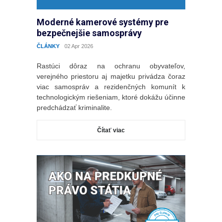
Moderné kamerové systémy pre
bezpečnejšie samosprávy
ČLÁNKY
02 Apr 2026
Rastúci dôraz na ochranu obyvateľov,
verejného priestoru aj majetku privádza čoraz
viac samospráv a rezidenčných komunít k
technologickým riešeniam, ktoré dokážu účinne
predchádzať kriminalite.
Čítať viac