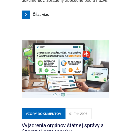
dokumentov, zoradený abecedne podľa názvu.
Čítať viac
VZORY DOKUMENTOV
01 Feb 2026
Vyjadrenia orgánov štátnej správy a