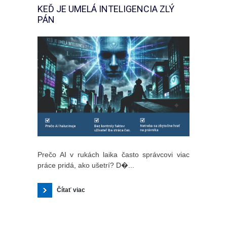
KEĎ JE UMELÁ INTELIGENCIA ZLÝ
PÁN
Prečo AI v rukách laika často správcovi viac
práce pridá, ako ušetrí? D�...
Čítať viac