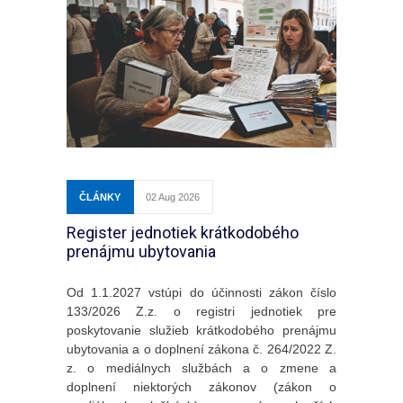
ČLÁNKY
02 Aug 2026
Register jednotiek krátkodobého
prenájmu ubytovania
Od 1.1.2027 vstúpi do účinnosti zákon číslo
133/2026 Z.z. o registri jednotiek pre
poskytovanie služieb krátkodobého prenájmu
ubytovania a o doplnení zákona č. 264/2022 Z.
z. o mediálnych službách a o zmene a
doplnení niektorých zákonov (zákon o