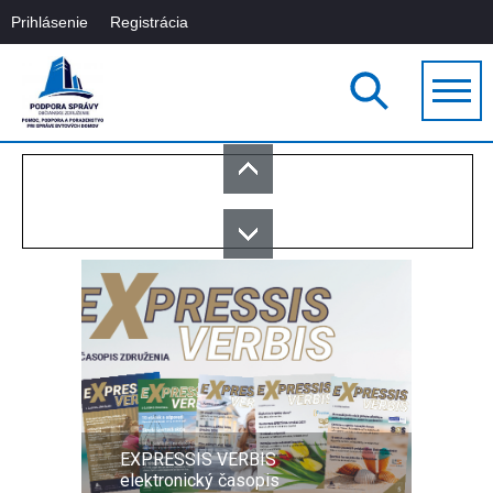
Prihlásenie
Registrácia
EXPRESSIS VERBIS
elektronický časopis