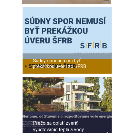
Súdny spor nemusí byť
prekážkou úveru zo ŠFRB
Prečo sa oplatí zveriť
vyúčtovanie tepla a vody