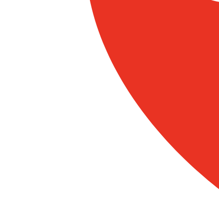
254619
ZDRUŽENÝCH PRIESTOROV