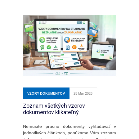
VZORY DOKUMENTOV
25 Mar 2026
Zoznam všetkých vzorov
dokumentov klikateľný
Nemusíte pracne dokumenty vyhľadávať v
jednotlivých článkoch, ponúkame Vám zoznam