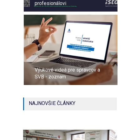
profesionálovi
Výukové videá pre správcov a
SVB - zoznam
NAJNOVŠIE ČLÁNKY