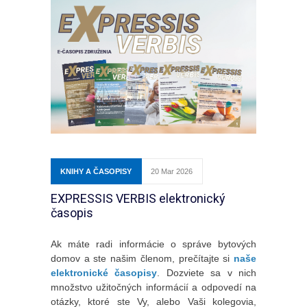
KNIHY A ČASOPISY
20 Mar 2026
EXPRESSIS VERBIS elektronický
časopis
Ak máte radi informácie o správe bytových
domov a ste našim členom, prečítajte si
naše
elektronické časopisy
. Dozviete sa v nich
množstvo užitočných informácií a odpovedí na
otázky, ktoré ste Vy, alebo Vaši kolegovia,