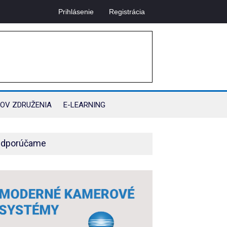
Prihlásenie
Registrácia
OV ZDRUŽENIA
E-LEARNING
dporúčame