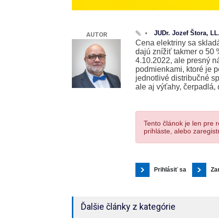
JUDr. Jozef Štora, L
AUTOR
Cena elektriny sa skladá
dajú znížiť takmer o 50 
4.10.2022, ale presný n
podmienkami, ktoré je po
jednotlivé distribučné sp
ale aj výťahy, čerpadlá, 
Tento článok je len pre 
prihláste, alebo zaregistr
Prihlásiť sa
Za
Ďalšie články z kategórie