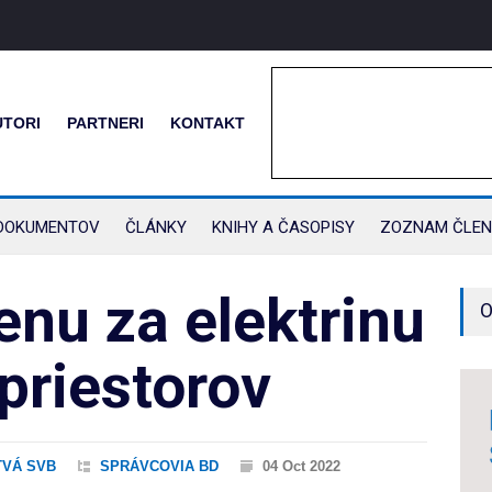
UTORI
PARTNERI
KONTAKT
DOKUMENTOV
ČLÁNKY
KNIHY A ČASOPISY
ZOZNAM ČLEN
enu za elektrinu
O
priestorov
VÁ SVB
SPRÁVCOVIA BD
04 Oct 2022