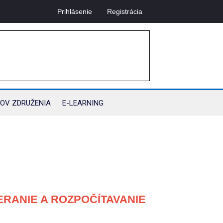
Prihlásenie
Registrácia
OV ZDRUŽENIA
E-LEARNING
ERANIE A ROZPOČÍTAVANIE