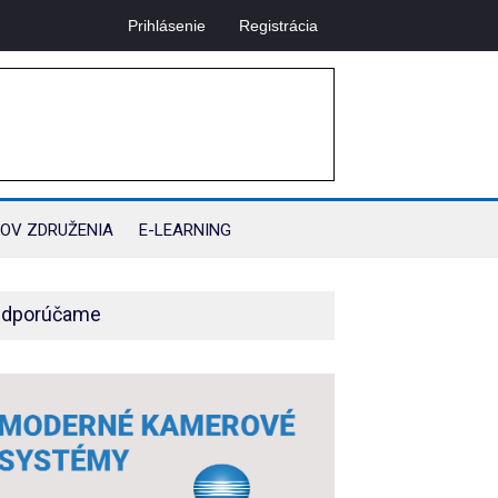
Prihlásenie
Registrácia
OV ZDRUŽENIA
E-LEARNING
dporúčame