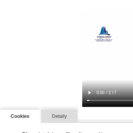
Cookies
Detaily
Ďalšie články z kategórie