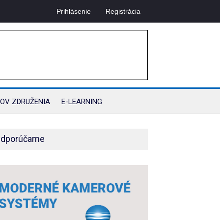
Prihlásenie
Registrácia
OV ZDRUŽENIA
E-LEARNING
dporúčame