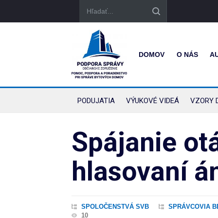
DOMOV
O NÁS
A
PODUJATIA
VÝUKOVÉ VIDEÁ
VZORY 
Spájanie ot
hlasovaní án
SPOLOČENSTVÁ SVB
SPRÁVCOVIA B
10