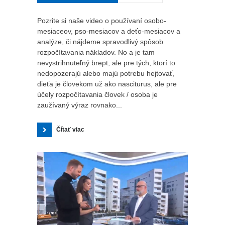
Pozrite si naše video o používaní osobo-
mesiaceov, pso-mesiacov a deťo-mesiacov a
analýze, či nájdeme spravodlivý spôsob
rozpočítavania nákladov. No a je tam
nevystrihnuteľný brept, ale pre tých, ktorí to
nedopozerajú alebo majú potrebu hejtovať,
dieťa je človekom už ako nasciturus, ale pre
účely rozpočítavania človek / osoba je
zaužívaný výraz rovnako...
Čítať viac