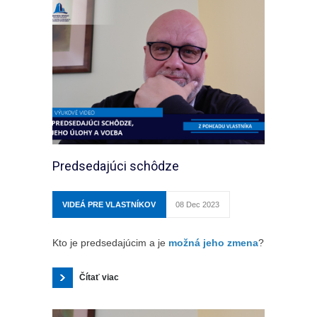
Predsedajúci schôdze
VIDEÁ PRE VLASTNÍKOV
08 Dec 2023
Kto je predsedajúcim a je
možná jeho zmena
?
Čítať viac