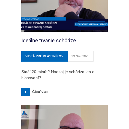
Ideálne trvanie schôdze
VIDEÁ PRE VLASTNÍKOV
29 Nov 2023
Stačí 20 minút? Naozaj je schôdza len o
hlasovaní?
Čítať viac