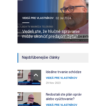
VIDEÁ PRE VLASTNÍKOV
02 Jul 2024
Vedeli ste, že hlučné správanie
môže skončiť predajom bytu?
Najobľúbenejšie články
Ideálne trvanie schôdze
VIDEÁ PRE VLASTNÍKOV
29 Nov 2023
Nedostali ste plán opráv
alebo vyúčtovanie?
VIDEÁ PRE VLASTNÍKOV