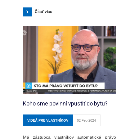
Čítať viac
Koho sme povinní vpustiť do bytu?
VIDEÁ PRE VLASTNÍKOV
02 Feb 2024
Má zástupca vlastníkov automatické právo