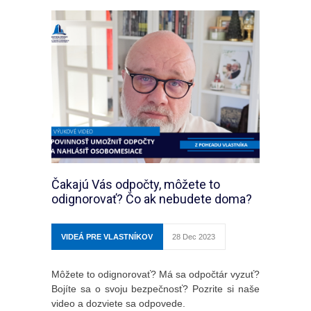
Čakajú Vás odpočty, môžete to
odignorovať? Čo ak nebudete doma?
VIDEÁ PRE VLASTNÍKOV
28 Dec 2023
Môžete to odignorovať? Má sa odpočtár vyzuť?
Bojíte sa o svoju bezpečnosť? Pozrite si naše
video a dozviete sa odpovede.