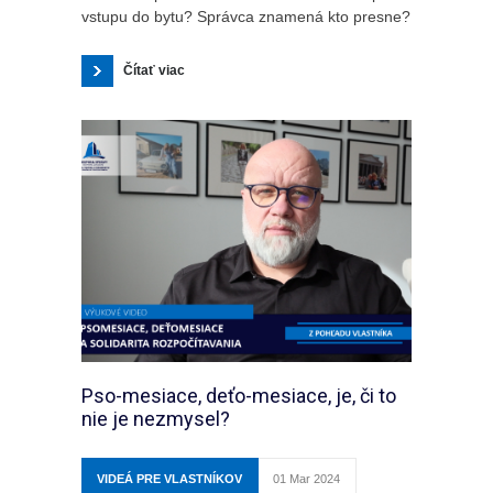
vstupu do bytu? Správca znamená kto presne?
Čítať viac
Pso-mesiace, deťo-mesiace, je, či to
nie je nezmysel?
VIDEÁ PRE VLASTNÍKOV
01 Mar 2024