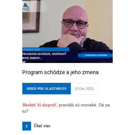
Program schôdze a jeho zmena
VIDEÁ PRE VLASTNÍKOV
10 Dec 2023
Skrátiť či dopniť
, pravidlá sú rovnaké. Dá sa
to?
Čítať viac