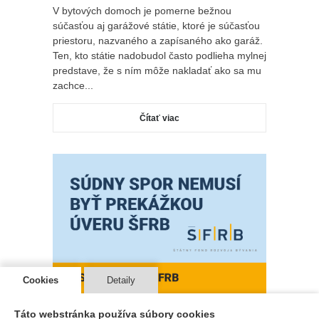
V bytových domoch je pomerne bežnou
súčasťou aj garážové státie, ktoré je súčasťou
priestoru, nazvaného a zapísaného ako garáž.
Ten, kto státie nadobudol často podlieha mylnej
predstave, že s ním môže nakladať ako sa mu
zachce...
Čítať viac
Cookies
Detaily
Súdny spor nemusí byť prekážkou úveru zo
Táto webstránka používa súbory cookies