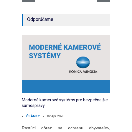
Odporúčame
Moderné kamerové systémy pre bezpečnejšie
samosprávy
ČLÁNKY
02 Apr 2026
Rastúci dôraz na ochranu obyvateľov,