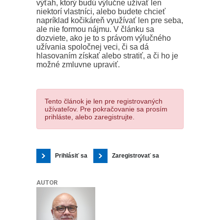
výťah, ktorý budú výlučne užívať len
niektorí vlastníci, alebo budete chcieť
napríklad kočikáreň využívať len pre seba,
ale nie formou nájmu. V článku sa
dozviete, ako je to s právom výlučného
užívania spoločnej veci, či sa dá
hlasovaním získať alebo stratiť, a či ho je
možné zmluvne upraviť.
Tento článok je len pre registrovaných
užívateľov. Pre pokračovanie sa prosím
prihláste, alebo zaregistrujte.
Prihlásiť sa
Zaregistrovať sa
AUTOR