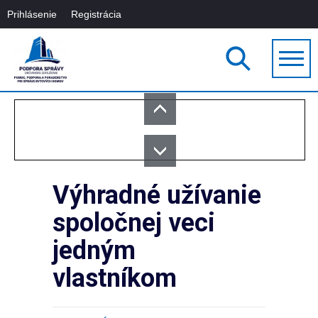
Prihlásenie
Registrácia
Výhradné užívanie
spoločnej veci
jedným
vlastníkom