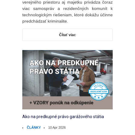
verejného priestoru aj majetku privádza čoraz
viac samospráv a rezidenčných komunít k
technologickým riešeniam, ktoré dokážu účinne
predchádzať kriminalite.
Čítať viac
Ako na predkupné právo garážového státia
ČLÁNKY
10 Apr 2026