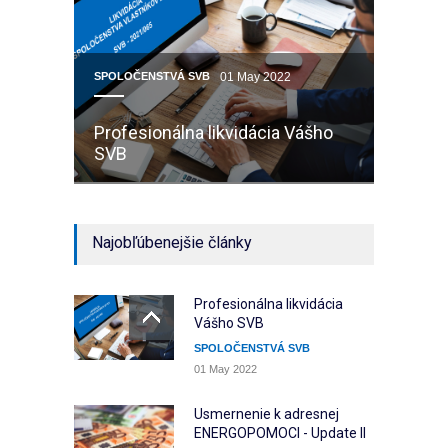
SPOLOČENSTVÁ SVB
01 May 2022
Profesionálna likvidácia Vášho
SVB
Najobľúbenejšie články
Profesionálna likvidácia
Vášho SVB
SPOLOČENSTVÁ SVB
01 May 2022
Usmernenie k adresnej
ENERGOPOMOCI - Update II