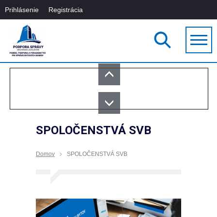
Prihlásenie
Registrácia
SPOLOČENSTVÁ SVB
Domov
SPOLOČENSTVÁ SVB