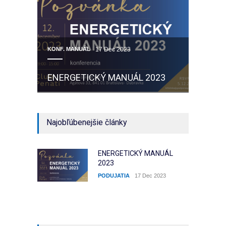
KONF. MANUÁL
17 Dec 2023
ENERGETICKÝ MANUÁL 2023
Najobľúbenejšie články
ENERGETICKÝ MANUÁL
2023
PODUJATIA
17 Dec 2023