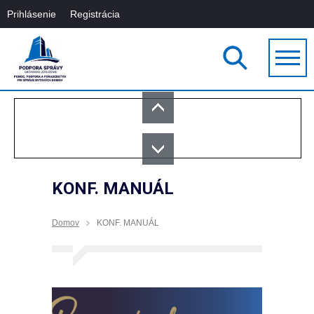
Prihlásenie
Registrácia
KONF. MANUÁL
Domov
KONF. MANUÁL