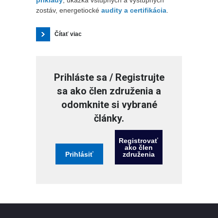
zostáv, energetiocké
audity a certifikácia
.
Čítať viac
Prihláste sa / Registrujte
sa ako člen združenia a
odomknite si vybrané
články.
Registrovať
ako člen
Prihlásiť
združenia