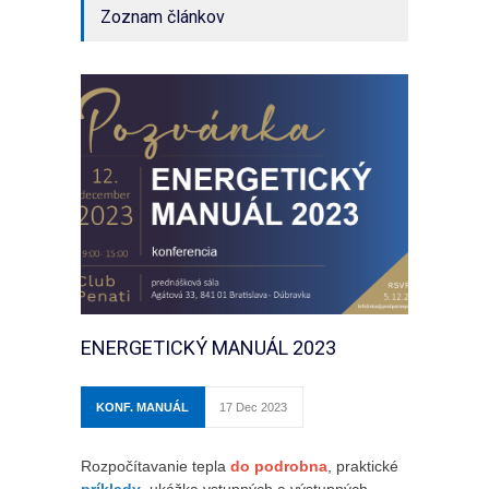
Zoznam článkov
ENERGETICKÝ MANUÁL 2023
KONF. MANUÁL
17 Dec 2023
Rozpočítavanie tepla
do podrobna
, praktické
príklady
, ukážka vstupných a výstupných