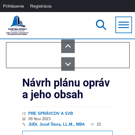
Prihlásenie
Registrácia
Návrh plánu opráv
a jeho obsah
PRE SPRÁVCOV A SVB
09 Nov 2023
JUDr. Jozef Štora, LL.M., MBA
22