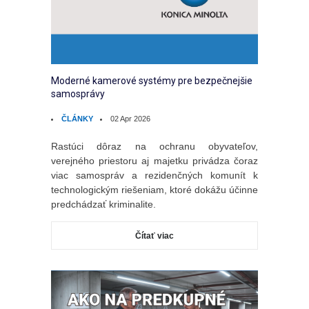
Moderné kamerové systémy pre bezpečnejšie
samosprávy
ČLÁNKY
02 Apr 2026
Rastúci dôraz na ochranu obyvateľov,
verejného priestoru aj majetku privádza čoraz
viac samospráv a rezidenčných komunít k
technologickým riešeniam, ktoré dokážu účinne
predchádzať kriminalite.
Čítať viac