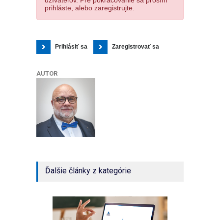
prihláste, alebo zaregistrujte.
Prihlásiť sa
Zaregistrovať sa
AUTOR
Ďalšie články z kategórie