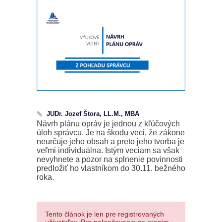
JUDr. Jozef Štora, LL.M., MBA
Návrh plánu opráv je jednou z kľúčových
úloh správcu. Je na škodu veci, že zákone
neurčuje jeho obsah a preto jeho tvorba je
veľmi individuálna. Istým veciam sa však
nevyhnete a pozor na splnenie povinnosti
predložiť ho vlastníkom do 30.11. bežného
roka.
Tento článok je len pre registrovaných
užívateľov. Pre pokračovanie sa prosím