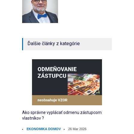
Ďalšie články z kategórie
Ako správne vyplácať odmenu zástupcom
Ako sp
vlastníkov ?
EKO
EKONOMIKA DOMOV
26 Mar 2026