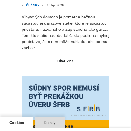
ČLÁNKY
10 Apr 2026
V bytových domoch je pomerne bežnou
súčasťou aj garážové státie, ktoré je súčasťou
priestoru, nazvaného a zapísaného ako garáž.
Ten, kto státie nadobudol často podlieha mylnej
predstave, že s ním môže nakladať ako sa mu
zachce...
Čítať viac
Cookies
Detaily