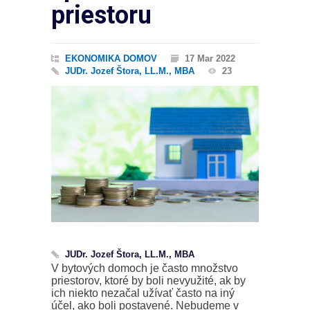
priestoru
EKONOMIKA DOMOV
17 Mar 2022
JUDr. Jozef Štora, LL.M., MBA
23
JUDr. Jozef Štora, LL.M., MBA
V bytových domoch je často množstvo
priestorov, ktoré by boli nevyužité, ak by
ich niekto nezačal užívať často na iný
účel, ako boli postavené. Nebudeme v