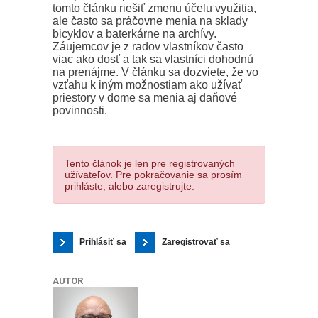
tomto článku riešiť zmenu účelu využitia,
ale často sa práčovne menia na sklady
bicyklov a baterkárne na archívy.
Záujemcov je z radov vlastníkov často
viac ako dosť a tak sa vlastníci dohodnú
na prenájme. V článku sa dozviete, že vo
vzťahu k iným možnostiam ako užívať
priestory v dome sa menia aj daňové
povinnosti.
Tento článok je len pre registrovaných
užívateľov. Pre pokračovanie sa prosím
prihláste, alebo zaregistrujte.
Prihlásiť sa
Zaregistrovať sa
AUTOR