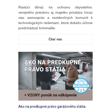
Rastúci dôraz na ochranu obyvateľov,
verejného priestoru aj majetku privádza čoraz
viac samospráv a rezidenčných komunít k
technologickým riešeniam, ktoré dokážu účinne
predchádzať kriminalite.
Čítať viac
Ako na predkupné právo garážového státia