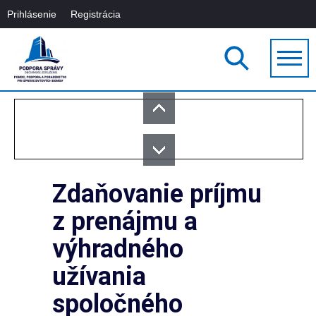
Prihlásenie
Registrácia
Zdaňovanie príjmu
z prenájmu a
výhradného
užívania
spoločného