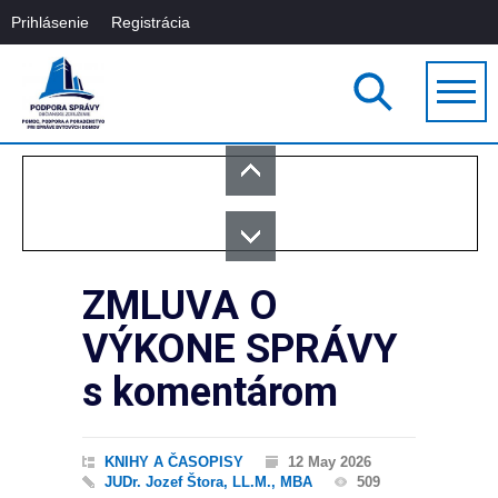
Prihlásenie
Registrácia
ZMLUVA O
VÝKONE SPRÁVY
s komentárom
KNIHY A ČASOPISY
12 May 2026
JUDr. Jozef Štora, LL.M., MBA
509