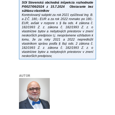
SOI Slovenská obchodná inšpekcia rozhodnutie
P/0027/06/2024 z 15.7.2024
Obstaranie bez
súhlasu vlastníkov
Kontrolovaný subjekt za rok 2021 vyúčtoval Ing. B.
a Z.Č. 180,- EUR a za rok 2022 rovnako po 180,-
EUR, avšak v rozpore s § 8a ods. 4 zákona č.
182/1993 Z. z. zákona č. 182/1993 Z. z. o
vlastníctve bytov a nebytových priestorov v znení
neskorších predpisov t.j. neoprávnene vzhľadom k
tomu, že za roky 2021 a 2022 nepredložil
vlastníkom správu podľa § 8a) ods. 2 zákona č.
182/1993 Z. z. zákona č. 182/1993 Z. z. o
vlastníctve bytov a nebytových priestorov v znení
neskorších predpisov,
AUTOR