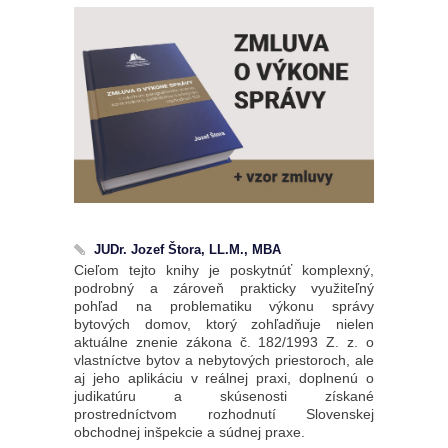
JUDr. Jozef Štora, LL.M., MBA
Cieľom tejto knihy je poskytnúť komplexný,
podrobný a zároveň prakticky využiteľný
pohľad na problematiku výkonu správy
bytových domov, ktorý zohľadňuje nielen
aktuálne znenie zákona č. 182/1993 Z. z. o
vlastníctve bytov a nebytových priestoroch, ale
aj jeho aplikáciu v reálnej praxi, doplnenú o
judikatúru a skúsenosti získané
prostredníctvom rozhodnutí Slovenskej
obchodnej inšpekcie a súdnej praxe.