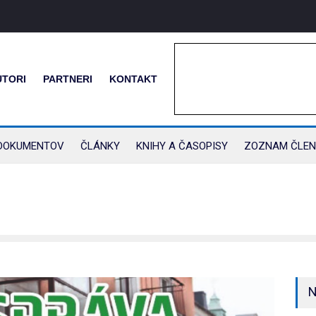
UTORI
PARTNERI
KONTAKT
DOKUMENTOV
ČLÁNKY
KNIHY A ČASOPISY
ZOZNAM ČLEN
N