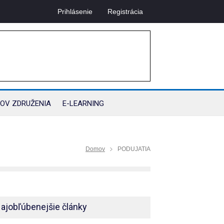
Prihlásenie
Registrácia
OV ZDRUŽENIA
E-LEARNING
Domov
PODUJATIA
ajobľúbenejšie články