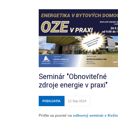
Seminár "Obnoviteľné
zdroje energie v praxi"
PODUJATIA
12 Sep 2024
Príďte sa pozrieť na
odborný seminár v Košic