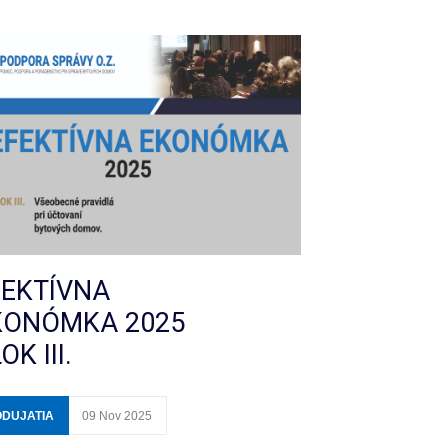
FEKTÍVNA
KONÓMKA 2025
OK III.
ODUJATIA
09 Nov 2025