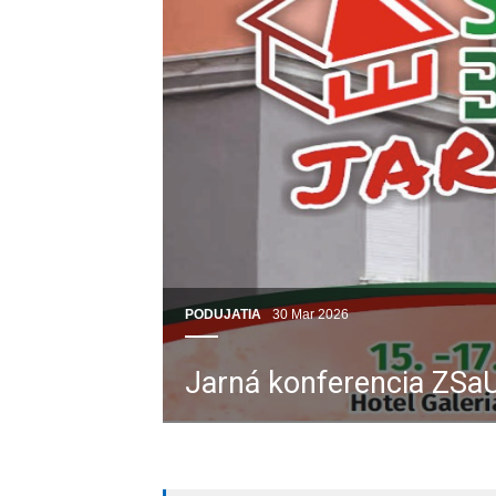
PODUJATIA
30 Mar 2026
Jarná konferencia ZSa