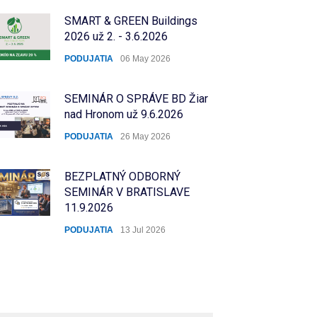
SMART & GREEN Buildings
2026 už 2. - 3.6.2026
PODUJATIA
06 May 2026
SEMINÁR O SPRÁVE BD Žiar
nad Hronom už 9.6.2026
PODUJATIA
26 May 2026
BEZPLATNÝ ODBORNÝ
SEMINÁR V BRATISLAVE
11.9.2026
PODUJATIA
13 Jul 2026
BEZPLATNÝ ODBORNÝ
SEMINÁR V KOŠICIACH
24.9.2026