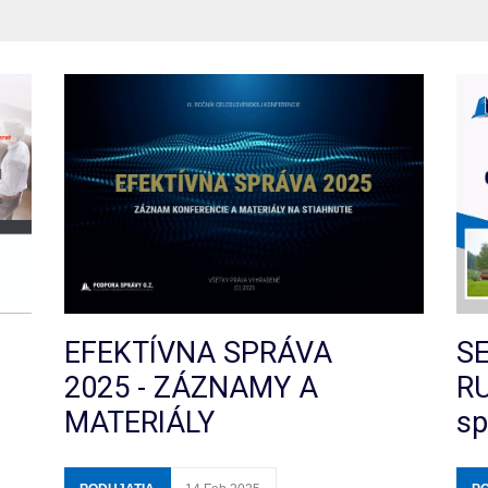
EFEKTÍVNA SPRÁVA
S
2025 - ZÁZNAMY A
R
MATERIÁLY
sp