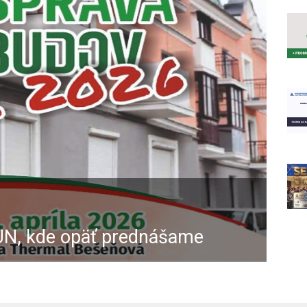
UN, kde opäť prednášame