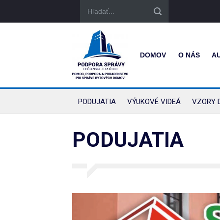
DOMOV
O NÁS
A
PODUJATIA
VÝUKOVÉ VIDEÁ
VZORY 
PODUJATIA