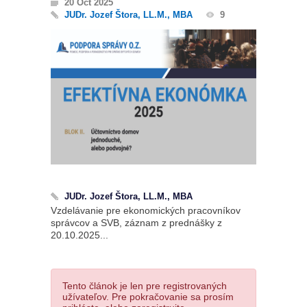
20 Oct 2025
JUDr. Jozef Štora, LL.M., MBA
9
JUDr. Jozef Štora, LL.M., MBA
Vzdelávanie pre ekonomických pracovníkov
správcov a SVB, záznam z prednášky z
20.10.2025...
Tento článok je len pre registrovaných
užívateľov. Pre pokračovanie sa prosím