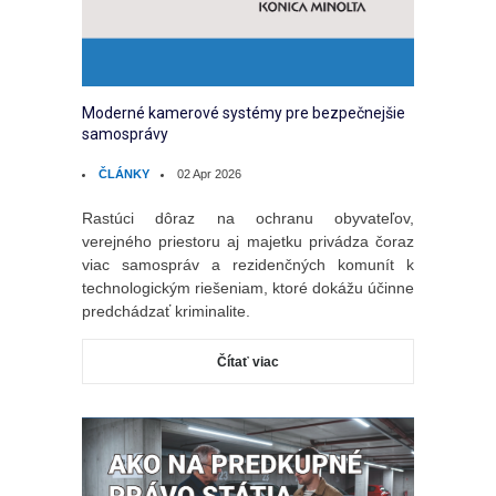
Moderné kamerové systémy pre bezpečnejšie
samosprávy
ČLÁNKY
02 Apr 2026
Rastúci dôraz na ochranu obyvateľov,
verejného priestoru aj majetku privádza čoraz
viac samospráv a rezidenčných komunít k
technologickým riešeniam, ktoré dokážu účinne
predchádzať kriminalite.
Čítať viac