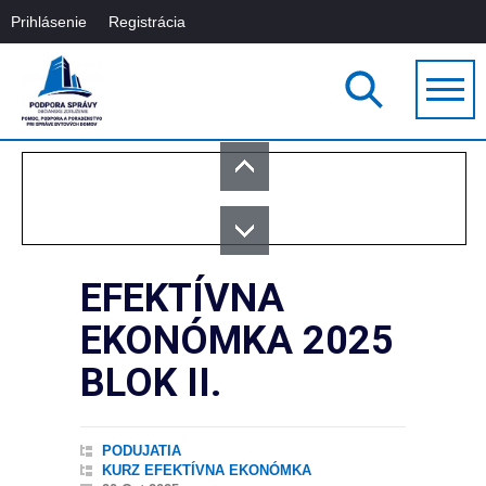
Prihlásenie
Registrácia
EFEKTÍVNA
EKONÓMKA 2025
BLOK II.
PODUJATIA
KURZ EFEKTÍVNA EKONÓMKA