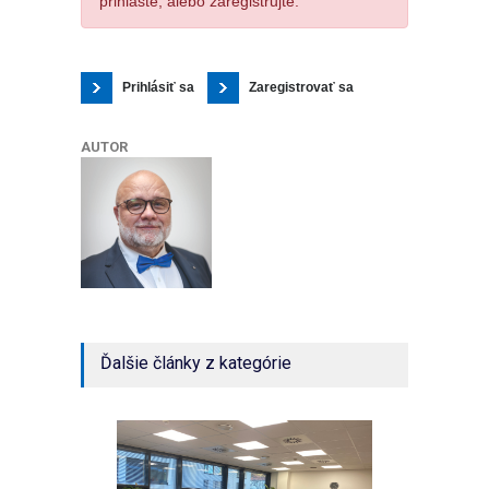
prihláste, alebo zaregistrujte.
Prihlásiť sa
Zaregistrovať sa
AUTOR
Ďalšie články z kategórie