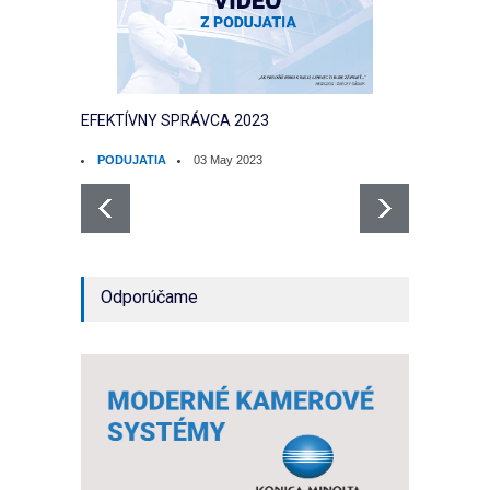
EFEKTÍVNY SPRÁVCA 2023
ENERG
PODUJATIA
03 May 2023
PODU
Odporúčame