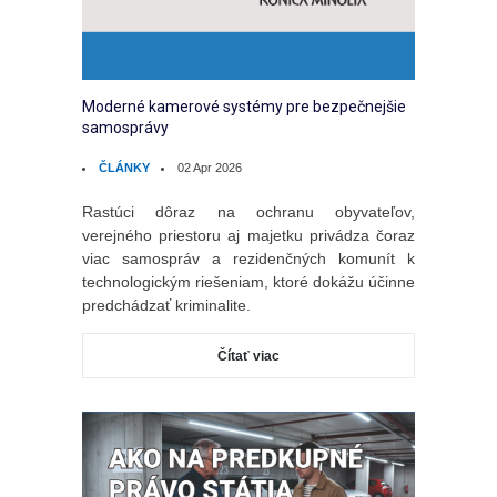
Moderné kamerové systémy pre bezpečnejšie
samosprávy
ČLÁNKY
02 Apr 2026
Rastúci dôraz na ochranu obyvateľov,
verejného priestoru aj majetku privádza čoraz
viac samospráv a rezidenčných komunít k
technologickým riešeniam, ktoré dokážu účinne
predchádzať kriminalite.
Čítať viac