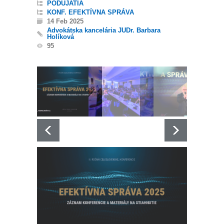
PODUJATIA
KONF. EFEKTÍVNA SPRÁVA
14 Feb 2025
Advokátska kancelária JUDr. Barbara
Holíková
95