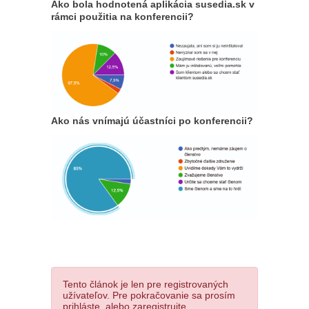
Ako bola hodnotená aplikácia susedia.sk v
rámci použitia na konferencii?
Ako nás vnímajú účastníci po konferencii?
Tento článok je len pre registrovaných
užívateľov. Pre pokračovanie sa prosím
prihláste, alebo zaregistrujte.