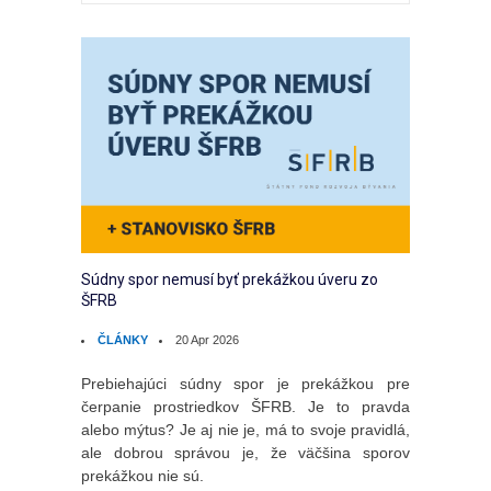
Súdny spor nemusí byť prekážkou úveru zo
ŠFRB
ČLÁNKY
20 Apr 2026
Prebiehajúci súdny spor je prekážkou pre
čerpanie prostriedkov ŠFRB. Je to pravda
alebo mýtus? Je aj nie je, má to svoje pravidlá,
ale dobrou správou je, že väčšina sporov
prekážkou nie sú.