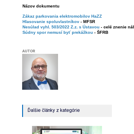
Názov dokumentu
Zákaz parkovania elektromobilov HaZZ
Hlasovanie spoluvlastníkov
- MFSR
Nesúlad vyhl. 503/2022 Z.z. s Ústavou
- celé znenie ná
Súdny spor nemusí byť prekážkou
- ŠFRB
AUTOR
Ďalšie články z kategórie