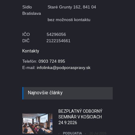
Sídlo Staré Grunty 162, 841 04
Bratislava
bez možnosti kontaktu
IČO 54296056
DIČ 2122154661
Kontakty
Telefón:
0903 724 895
E-mail:
infolinka@podporaspravy.sk
Najnovšie články
BEZPLATNÝ ODBORNÝ
SEMINÁR V KOŠICIACH
24.9.2026
PODUJATIA
20 Jul 2026