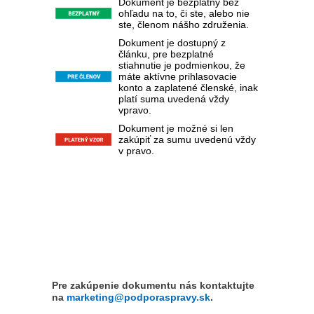
Dokument je bezplatný bez
ohľadu na to, či ste, alebo nie
ste, členom nášho združenia.
Dokument je dostupný z
článku, pre bezplatné
stiahnutie je podmienkou, že
máte aktívne prihlasovacie
konto a zaplatené členské, inak
platí suma uvedená vždy
vpravo.
Dokument je možné si len
zakúpiť za sumu uvedenú vždy
v pravo.
Pre zakúpenie dokumentu nás kontaktujte
na
marketing@podporaspravy.sk
.