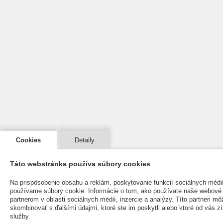
Cookies
Detaily
Táto webstránka používa súbory cookies
Na prispôsobenie obsahu a reklám, poskytovanie funkcií sociálnych médi
používame súbory cookie. Informácie o tom, ako používate naše webové 
partnerom v oblasti sociálnych médií, inzercie a analýzy. Títo partneri mô
skombinovať s ďalšími údajmi, ktoré ste im poskytli alebo ktoré od vás zís
služby.