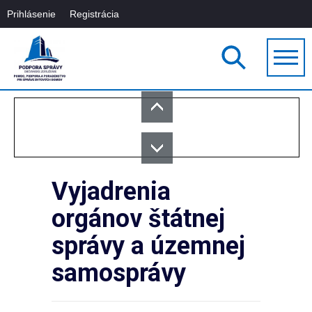
Prihlásenie
Registrácia
Vyjadrenia
orgánov štátnej
správy a územnej
samosprávy