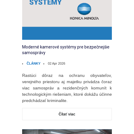
Moderné kamerové systémy pre bezpečnejšie
samosprávy
ČLÁNKY
02 Apr 2026
Rastúci dôraz na ochranu obyvateľov,
verejného priestoru aj majetku privádza čoraz
viac samospráv a rezidenčných komunít k
technologickým riešeniam, ktoré dokážu účinne
predchádzať kriminalite.
Čítať viac