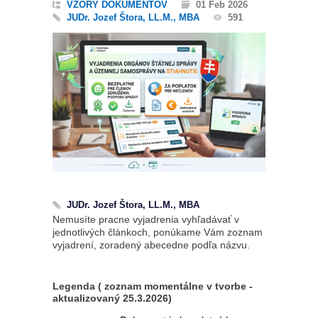
VZORY DOKUMENTOV
01 Feb 2026
JUDr. Jozef Štora, LL.M., MBA
591
JUDr. Jozef Štora, LL.M., MBA
Nemusíte pracne vyjadrenia vyhľadávať v
jednotlivých článkoch, ponúkame Vám zoznam
vyjadrení, zoradený abecedne podľa názvu.
Legenda ( zoznam momentálne v tvorbe -
aktualizovaný 25.3.2026)