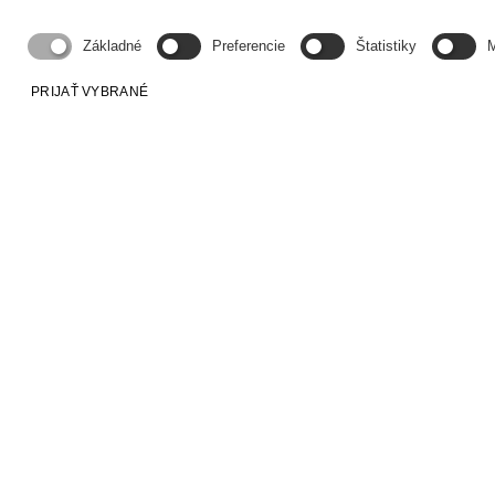
Základné
Preferencie
Štatistiky
M
PRIJAŤ VYBRANÉ