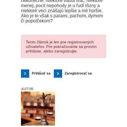
nekonečné. Niektoré vadia viac, niektoré
menej, pocit nepohody je u ľudí rôzny a
niektoré veci znášajú lepšie a iné horšie.
Ako je to však s parami, pachom, dymom
či popolčekom?
Tento článok je len pre registrovaných
užívateľov. Pre pokračovanie sa prosím
prihláste, alebo zaregistrujte.
Prihlásiť sa
Zaregistrovať sa
AUTOR