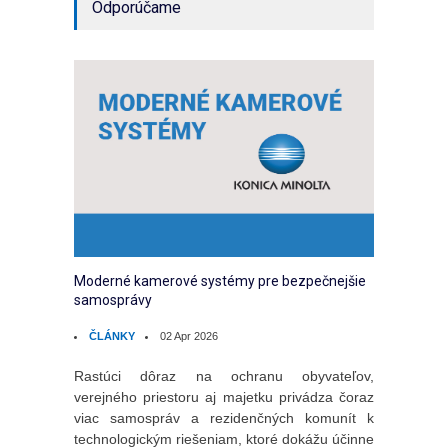
Odporúčame
Moderné kamerové systémy pre bezpečnejšie
samosprávy
ČLÁNKY
02 Apr 2026
Rastúci dôraz na ochranu obyvateľov,
verejného priestoru aj majetku privádza čoraz
viac samospráv a rezidenčných komunít k
technologickým riešeniam, ktoré dokážu účinne