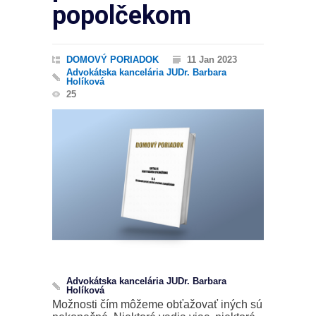
popolčekom
DOMOVÝ PORIADOK
11 Jan 2023
Advokátska kancelária JUDr. Barbara
Holíková
25
Advokátska kancelária JUDr. Barbara
Holíková
Možnosti čím môžeme obťažovať iných sú