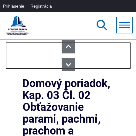
Prihlásenie
Registrácia
Domový poriadok,
Kap. 03 Čl. 02
Obťažovanie
parami, pachmi,
prachom a