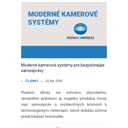
Moderné kamerové systémy pre bezpečnejšie
samosprávy
ČLÁNKY
02 Apr 2026
Rastúci dôraz na ochranu obyvateľov,
verejného priestoru aj majetku privádza čoraz
viac samospráv a rezidenčných komunít k
technologickým riešeniam, ktoré dokážu účinne
predchádzať kriminalite.