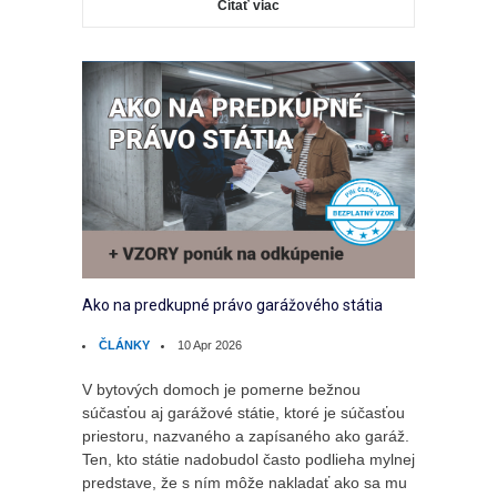
Čítať viac
Ako na predkupné právo garážového státia
ČLÁNKY
10 Apr 2026
V bytových domoch je pomerne bežnou
súčasťou aj garážové státie, ktoré je súčasťou
priestoru, nazvaného a zapísaného ako garáž.
Ten, kto státie nadobudol často podlieha mylnej
predstave, že s ním môže nakladať ako sa mu