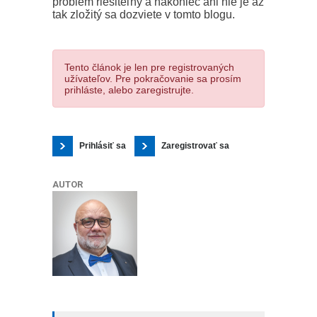
problém riešiteľný a nakoniec ani nie je až
tak zložitý sa dozviete v tomto blogu.
Tento článok je len pre registrovaných
užívateľov. Pre pokračovanie sa prosím
prihláste, alebo zaregistrujte.
Prihlásiť sa
Zaregistrovať sa
AUTOR