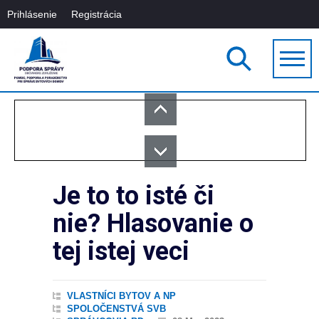
Prihlásenie
Registrácia
Je to to isté či
nie? Hlasovanie o
tej istej veci
VLASTNÍCI BYTOV A NP
SPOLOČENSTVÁ SVB