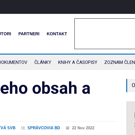
UTORI
PARTNERI
KONTAKT
DOKUMENTOV
ČLÁNKY
KNIHY A ČASOPISY
ZOZNAM ČLEN
jeho obsah a
O
VÁ SVB
SPRÁVCOVIA BD
22 Nov 2022