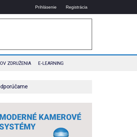
Prihlásenie
Registrácia
OV ZDRUŽENIA
E-LEARNING
dporúčame