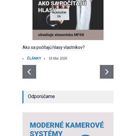
Ako sa počítajú hlasy vlastníkov?
Ako sp
ČLÁNKY
18 Mar 2026
ČLÁ
Odporúčame