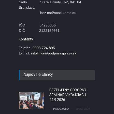
Sídlo Staré Grunty 162, 841 04
Bratislava
bez možnosti kontaktu
IČO 54296056
DIČ 2122154661
Kontakty
Telefón:
0903 724 895
E-mail:
infolinka@podporaspravy.sk
Najnovšie články
BEZPLATNÝ ODBORNÝ
SEMINÁR V KOŠICIACH
24.9.2026
PODUJATIA
20 Jul 2026