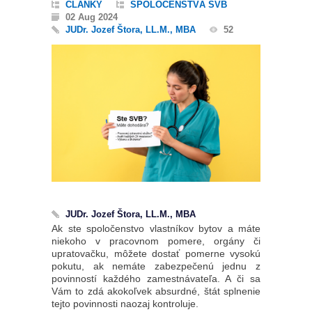
ČLÁNKY
SPOLOČENSTVÁ SVB
02 Aug 2024
JUDr. Jozef Štora, LL.M., MBA
52
JUDr. Jozef Štora, LL.M., MBA
Ak ste spoločenstvo vlastníkov bytov a máte
niekoho v pracovnom pomere, orgány či
upratovačku, môžete dostať pomerne vysokú
pokutu, ak nemáte zabezpečenú jednu z
povinností každého zamestnávateľa. A či sa
Vám to zdá akokoľvek absurdné, štát splnenie
tejto povinnosti naozaj kontroluje.