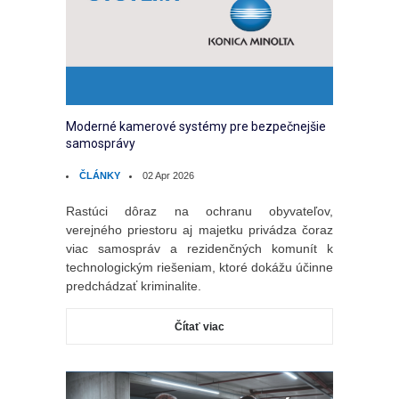
Moderné kamerové systémy pre bezpečnejšie
samosprávy
ČLÁNKY
02 Apr 2026
Rastúci dôraz na ochranu obyvateľov,
verejného priestoru aj majetku privádza čoraz
viac samospráv a rezidenčných komunít k
technologickým riešeniam, ktoré dokážu účinne
predchádzať kriminalite.
Čítať viac