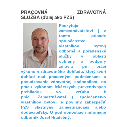
PRACOVNÁ ZDRAVOTNÁ
SLUŽBA (ďalej ako PZS)
Poskytuje
zamestnávateľovi ( v
tomto prípade
spoločenstvo
vlastníkov bytov)
odborné a poradenské
služby v oblasti
ochrany a podpory
zdravia pri práci
výkonom zdravotného dohľadu, ktorý tvorí
dohľad nad pracovnými podmienkami a
posudzovanie zdravotnej spôsobilosti na
prácu výkonom lekárskych preventívnych
prehliadok vo vzťahu k
práci. Zamestnávateľ ( spoločenstvo
vlastníkov bytov) je povinný zabezpečiť
PZS vlastnými zamestnancami alebo
dodávateľsky. O podrobnostiach informuje
odborník Jozef Hradečný.