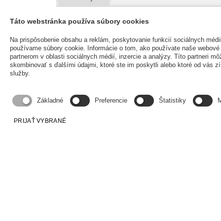
Táto webstránka používa súbory cookies
Na prispôsobenie obsahu a reklám, poskytovanie funkcií sociálnych médi
používame súbory cookie. Informácie o tom, ako používate naše webové 
partnerom v oblasti sociálnych médií, inzercie a analýzy. Títo partneri mô
skombinovať s ďalšími údajmi, ktoré ste im poskytli alebo ktoré od vás zís
služby.
Základné
Preferencie
Štatistiky
M
PRIJAŤ VYBRANÉ