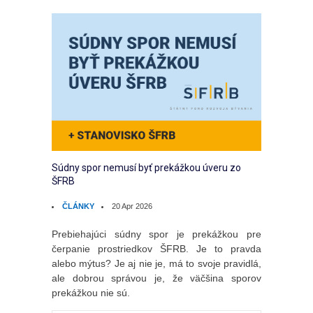
Súdny spor nemusí byť prekážkou úveru zo
ŠFRB
ČLÁNKY
20 Apr 2026
Prebiehajúci súdny spor je prekážkou pre
čerpanie prostriedkov ŠFRB. Je to pravda
alebo mýtus? Je aj nie je, má to svoje pravidlá,
ale dobrou správou je, že väčšina sporov
prekážkou nie sú.