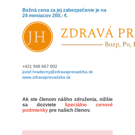
Bežná cena za jej zabezpečenie je na
24 mesiacov 200,- €.
+421 948 667 002
jozef.hradecny@zdravaprevadzka.sk
www.zdravaprevadzka.sk
Ak ste členom nášho združenia, nižšie
sa dozviete
špeciálne cenové
podmienky
pre našich členov.