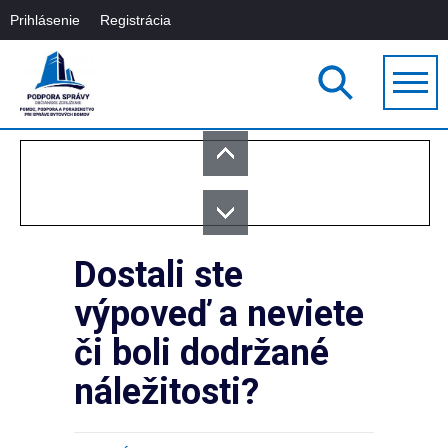
Prihlásenie
Registrácia
Dostali ste
výpoveď a neviete
či boli dodržané
náležitosti?