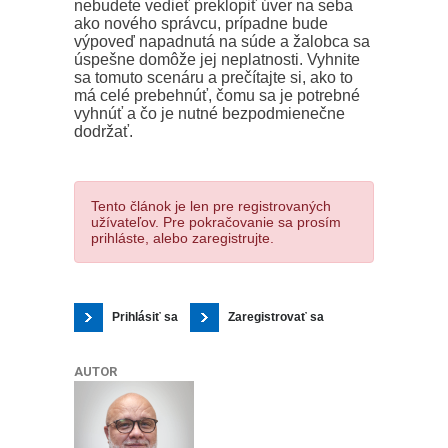
nebudete vedieť preklopiť úver na seba
ako nového správcu, prípadne bude
výpoveď napadnutá na súde a žalobca sa
úspešne domôže jej neplatnosti. Vyhnite
sa tomuto scenáru a prečítajte si, ako to
má celé prebehnúť, čomu sa je potrebné
vyhnúť a čo je nutné bezpodmienečne
dodržať.
Tento článok je len pre registrovaných
užívateľov. Pre pokračovanie sa prosím
prihláste, alebo zaregistrujte.
Prihlásiť sa
Zaregistrovať sa
AUTOR