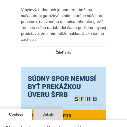
V bytových domoch je pomerne bežnou
súčasťou aj garážové státie, ktoré je súčasťou
priestoru, nazvaného a zapísaného ako garáž.
Ten, kto státie nadobudol často podlieha mylnej
predstave, že s ním môže nakladať ako sa mu
zachce...
Čítať viac
Cookies
Detaily