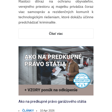
Rastúci dôraz na ochranu obyvateľov,
verejného priestoru aj majetku privádza čoraz
viac samospráv a rezidenčných komunít k
technologickým riešeniam, ktoré dokážu účinne
predchádzať kriminalite.
Čítať viac
Ako na predkupné právo garážového státia
ČLÁNKY
10 Apr 2026