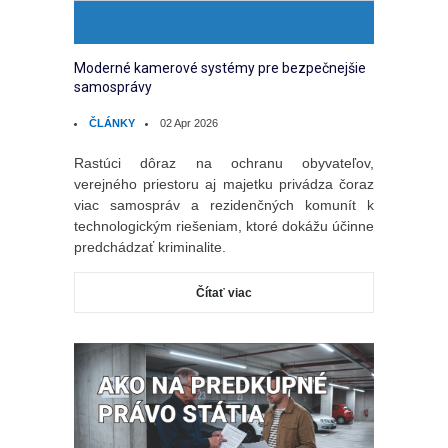
Moderné kamerové systémy pre bezpečnejšie
samosprávy
ČLÁNKY
02 Apr 2026
Rastúci dôraz na ochranu obyvateľov,
verejného priestoru aj majetku privádza čoraz
viac samospráv a rezidenčných komunít k
technologickým riešeniam, ktoré dokážu účinne
predchádzať kriminalite.
Čítať viac