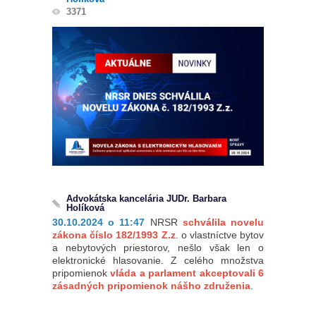
3371
Advokátska kancelária JUDr. Barbara
Holíková
30.10.2024 o 11:47
NRSR
schválila novelu
zákona číslo 182/1993 Z.z
. o vlastníctve bytov
a nebytových priestorov, nešlo však len o
elektronické hlasovanie. Z celého množstva
pripomienok
vláda a parlament akceptovali 6
zásadných pripomienok nášho združenia
.