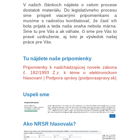
V našich článkoch nájdete o celom procese
dostatok materiálu. Do legislatívneho procesu
sme prispeli viacerými pripomienkami a
musíme s radosťou konštatovať, že časť ich
bola prijatá a teda naša snaha nebola márna.
Sme tu pre Vás a ak váhate, či sme pre Vás to
pravé uzdruženie, aj toto je výsledok našej
práce pre Vás.
Tu nájdete naše pripomienky
Pripomienky k nadchádzajúcej novele zákona
č. 182/1993 Z.z. k téme o elektronickom
hlasovaní | Podpora správy (podporaspravy.sk)
Uspeli sme
Ako NRSR hlasovala?