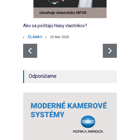
Ako sa počítajú hlasy vlastníkov?
Ako sp
ČLÁNKY
18 Mar 2026
ČLÁ
Odporúčame