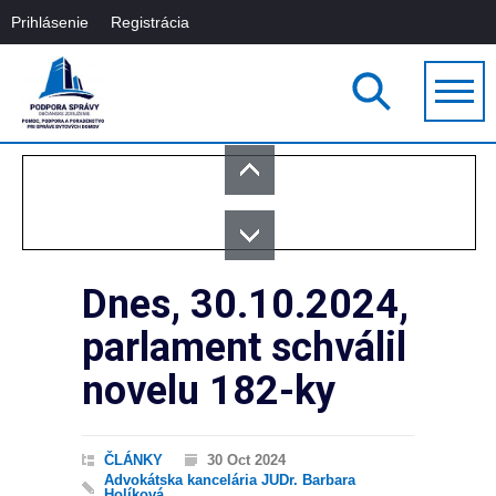
Prihlásenie
Registrácia
Dnes, 30.10.2024,
parlament schválil
novelu 182-ky
ČLÁNKY
30 Oct 2024
Advokátska kancelária JUDr. Barbara
Holíková