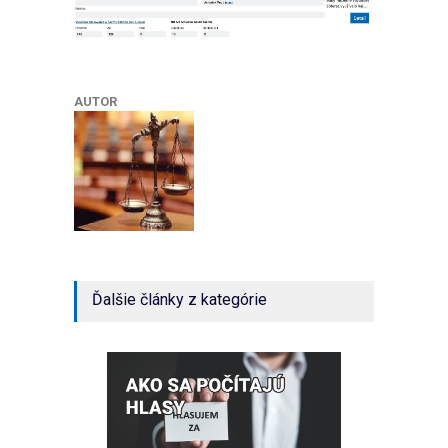
AUTOR
Ďalšie články z kategórie