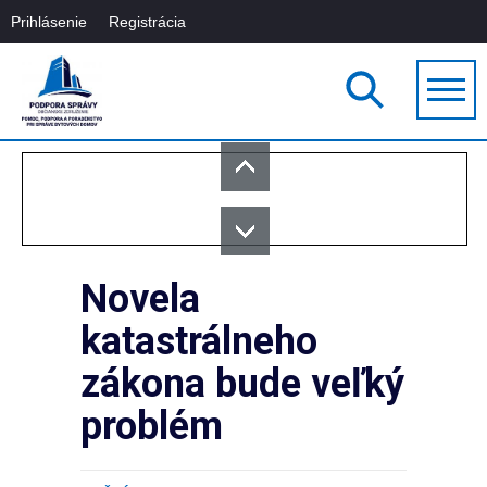
Prihlásenie
Registrácia
Novela
katastrálneho
zákona bude veľký
problém